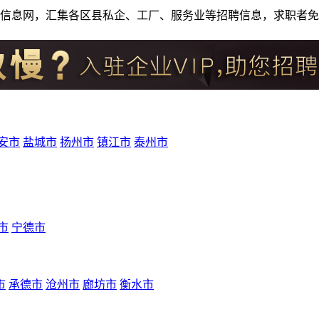
人才招聘信息网，汇集各区县私企、工厂、服务业等招聘信息，求职
安市
盐城市
扬州市
镇江市
泰州市
市
宁德市
市
承德市
沧州市
廊坊市
衡水市